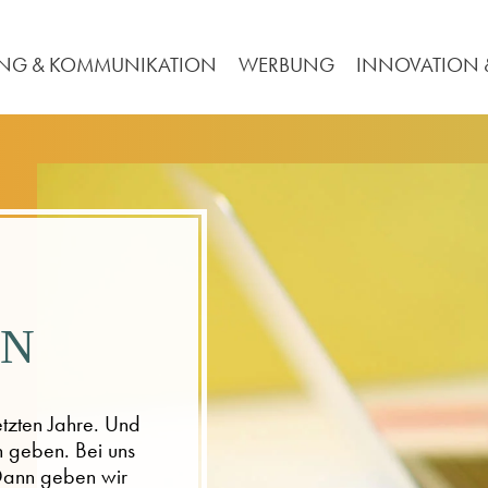
ING & KOMMUNIKATION
WERBUNG
INNOVATION &
AN
etzten Jahre. Und
n geben. Bei uns
 Dann geben wir