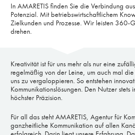
In AMARETIS finden Sie die Verbindung aus
Potenzial. Mit betriebswirtschaftlichem Kno
Zielkunden und Prozesse. Wir leisten 360-G
drehen.
Kreativität ist für uns mehr als nur eine zufä
regelmäßig von der Leine, um auch mal die
uns zu vergaloppieren. So entstehen innovat
Kommunikationslösungen. Den Nutzer stets i
höchster Präzision.
Für all das steht AMARETIS, Agentur für Ko
ganzheitliche Kommunikation auf allen Kanä
erfolgreich. Darin liegt unsere Erfahrung. Dar