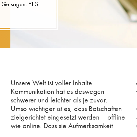
n Sie sagen: YES
Unsere Welt ist voller Inhalte.
Kommunikation hat es deswegen
schwerer und leichter als je zuvor.
Umso wichtiger ist es, dass Botschaften
und wirken. Dafür braucht es die richtige
zielgerichtet eingesetzt werden – offline
Strategie. Von Anfang an. Genau das ist
wie online. Dass sie Aufmerksamkeit