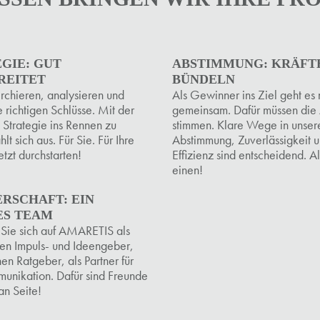
GIE: GUT
ABSTIMMUNG: KRÄFT
REITET
BÜNDELN
rchieren, analysieren und
Als Gewinner ins Ziel geht es 
 richtigen Schlüsse. Mit der
gemeinsam. Dafür müssen die
 Strategie ins Rennen zu
stimmen. Klare Wege in unser
lt sich aus. Für Sie. Für Ihre
Abstimmung, Zuverlässigkeit 
tzt durchstarten!
Effizienz sind entscheidend. Al
einen!
RSCHAFT: EIN
ES TEAM
 Sie sich auf AMARETIS als
en Impuls- und Ideengeber,
chen Ratgeber, als Partner für
unikation. Dafür sind Freunde
an Seite!