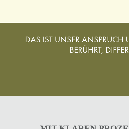
DAS IST UNSER ANSPRUCH
BERÜHRT, DIFFE
MIT KLAREN PROZE