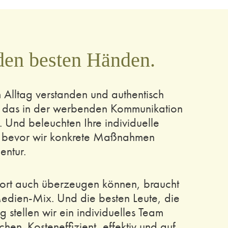
den besten Händen.
 Alltag verstanden und authentisch
 das in der werbenden Kommunikation
 Und beleuchten Ihre individuelle
u, bevor wir konkrete Maßnahmen
entur.
ort auch überzeugen können, braucht
 Medien-Mix. Und die besten Leute, die
stellen wir ein individuelles Team
en. Kosteneffizient, effektiv und auf