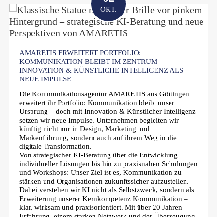
OKT.
AMARETIS ERWEITERT PORTFOLIO:
KOMMUNIKATION BLEIBT IM ZENTRUM –
INNOVATION & KÜNSTLICHE INTELLIGENZ ALS
NEUE IMPULSE
Die Kommunikationsagentur AMARETIS aus Göttingen
erweitert ihr Portfolio: Kommunikation bleibt unser
Ursprung – doch mit Innovation & Künstlicher Intelligenz
setzen wir neue Impulse. Unternehmen begleiten wir
künftig nicht nur in Design, Marketing und
Markenführung, sondern auch auf ihrem Weg in die
digitale Transformation.
Von strategischer KI-Beratung über die Entwicklung
individueller Lösungen bis hin zu praxisnahen Schulungen
und Workshops: Unser Ziel ist es, Kommunikation zu
stärken und Organisationen zukunftssicher aufzustellen.
Dabei verstehen wir KI nicht als Selbstzweck, sondern als
Erweiterung unserer Kernkompetenz Kommunikation –
klar, wirksam und praxisorientiert. Mit über 20 Jahren
Erfahrung, einem starken Netzwerk und der Überzeugung,