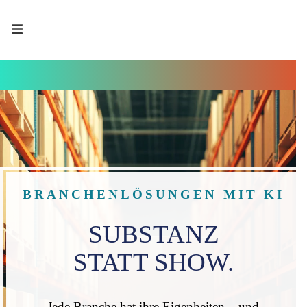
BRANCHENLÖSUNGEN MIT KI
SUBSTANZ
STATT SHOW.
Jede Branche hat ihre Eigenheiten – und