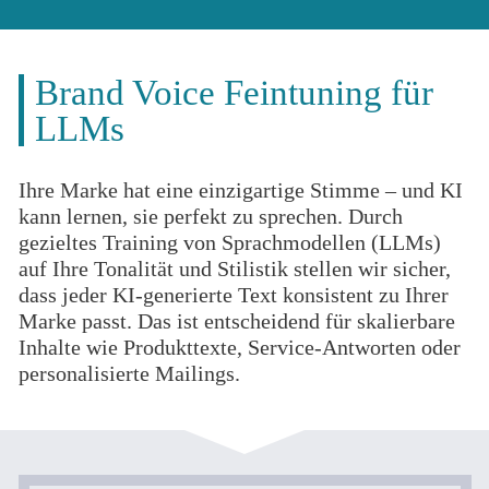
Brand Voice Feintuning für
LLMs
Ihre Marke hat eine einzigartige Stimme – und KI
kann lernen, sie perfekt zu sprechen. Durch
gezieltes Training von Sprachmodellen (LLMs)
auf Ihre Tonalität und Stilistik stellen wir sicher,
dass jeder KI-generierte Text konsistent zu Ihrer
Marke passt. Das ist entscheidend für skalierbare
Inhalte wie Produkttexte, Service-Antworten oder
personalisierte Mailings.