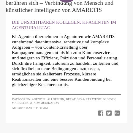
DIE UNSICHTBAREN KOLLEGEN: KI-AGENTEN IM
AGENTURALLTAG
KI-Agenten übernehmen in Agenturen wie AMARETIS
zunehmend datenintensive, repetitive und komplexe
Aufgaben – von Content-Erstellung über
Kampagnenmanagement bis hin zum Kundenservice –
und steigern so Effizienz, Präzision und Personalisierung.
Durch ihre Fähigkeit, autonom zu handeln, zu lernen und
sich flexibel an neue Bedingungen anzupassen,
ermöglichen sie skalierbare Prozesse, kürzere
Reaktionszeiten und eine bessere Kundenbindung bei
gleichzeitiger Kostenersparnis.
KATEGORIEN:
AGENTUR
,
ALLGEMEIN
,
BERATUNG & STRATEGIE
,
KUNDEN
,
MARKETING & KOMMUNIKATION
AUTOR: AMARETIS TEAM