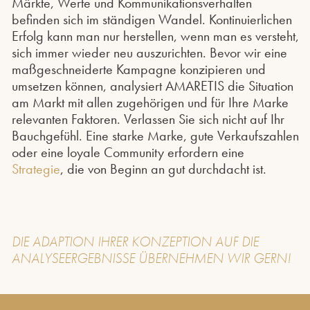
Märkte, Werte und Kommunikationsverhalten
befinden sich im ständigen Wandel. Kontinuierlichen
Erfolg kann man nur herstellen, wenn man es versteht,
sich immer wieder neu auszurichten. Bevor wir eine
maßgeschneiderte Kampagne konzipieren und
umsetzen können, analysiert AMARETIS die Situation
am Markt mit allen zugehörigen und für Ihre Marke
relevanten Faktoren. Verlassen Sie sich nicht auf Ihr
Bauchgefühl. Eine starke Marke, gute Verkaufszahlen
oder eine loyale Community erfordern eine
Strategie
, die von Beginn an gut durchdacht ist.
DIE ADAPTION IHRER
KONZEPTION
AUF DIE
ANALYSEERGEBNISSE ÜBERNEHMEN WIR GERN!