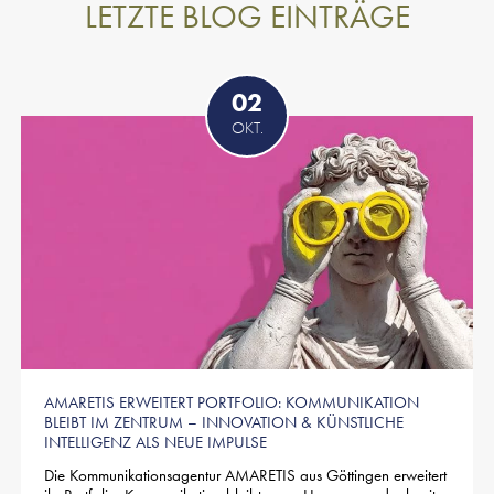
LETZTE BLOG EINTRÄGE
02
OKT.
AMARETIS ERWEITERT PORTFOLIO: KOMMUNIKATION
BLEIBT IM ZENTRUM – INNOVATION & KÜNSTLICHE
INTELLIGENZ ALS NEUE IMPULSE
Die Kommunikationsagentur AMARETIS aus Göttingen erweitert