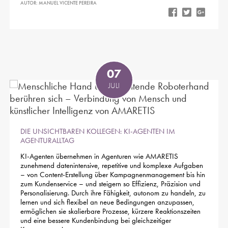
AUTOR: MANUEL VICENTE PEREIRA
07
JULI
DIE UNSICHTBAREN KOLLEGEN: KI-AGENTEN IM
AGENTURALLTAG
KI-Agenten übernehmen in Agenturen wie AMARETIS
zunehmend datenintensive, repetitive und komplexe Aufgaben
– von Content-Erstellung über Kampagnenmanagement bis hin
zum Kundenservice – und steigern so Effizienz, Präzision und
Personalisierung. Durch ihre Fähigkeit, autonom zu handeln, zu
lernen und sich flexibel an neue Bedingungen anzupassen,
ermöglichen sie skalierbare Prozesse, kürzere Reaktionszeiten
und eine bessere Kundenbindung bei gleichzeitiger