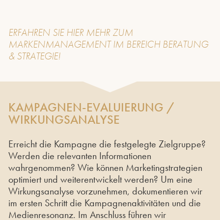
ERFAHREN SIE
HIER
MEHR ZUM
MARKENMANAGEMENT IM BEREICH
BERATUNG
& STRATEGIE
!
KAMPAGNEN-EVALUIERUNG /
WIRKUNGSANALYSE
Erreicht die Kampagne die festgelegte Zielgruppe?
Werden die relevanten Informationen
wahrgenommen? Wie können Marketingstrategien
optimiert und weiterentwickelt werden? Um eine
Wirkungsanalyse vorzunehmen, dokumentieren wir
im ersten Schritt die Kampagnenaktivitäten und die
Medienresonanz. Im Anschluss führen wir