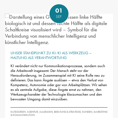
01
SEP.
UNSER STANDPUNKT ZU KI: KI ALS WERKZEUG –
HALTUNG ALS VERANTWORTUNG
KI verändert nicht nur Kommunikationsprozesse, sondern auch
die Arbeitswelt insgesamt. Der Mensch steht vor der
Herausforderung, im Zusammenspiel mit KI seine Rolle neu zu
definieren. Das kann Ängste auslösen – etwa den Verlust von
Kompetenz, Autonomie oder gar von Arbeitsplätzen. Wir sehen
es als zentrale Aufgabe, diese Ängste ernst zu nehmen, den
Werkzeugcharakter der Technologie klarzumachen und den
bewussten Umgang damit einzuüben.
KATEGORIEN:
AGENTUR
,
ALLGEMEIN
,
BERATUNG & STRATEGIE
,
KUNDEN
,
MARKETING
& KOMMUNIKATION