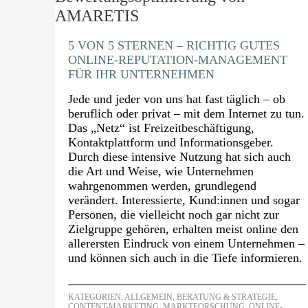
5 VON 5 STERNEN – RICHTIG GUTES
ONLINE-REPUTATION-MANAGEMENT
FÜR IHR UNTERNEHMEN
Jede und jeder von uns hat fast täglich – ob
beruflich oder privat – mit dem Internet zu tun.
Das „Netz“ ist Freizeitbeschäftigung,
Kontaktplattform und Informationsgeber.
Durch diese intensive Nutzung hat sich auch
die Art und Weise, wie Unternehmen
wahrgenommen werden, grundlegend
verändert. Interessierte, Kund:innen und sogar
Personen, die vielleicht noch gar nicht zur
Zielgruppe gehören, erhalten meist online den
allerersten Eindruck von einem Unternehmen –
und können sich auch in die Tiefe informieren.
KATEGORIEN:
ALLGEMEIN
,
BERATUNG & STRATEGIE
,
CONTENT-MARKETING
,
MARKTFORSCHUNG
,
ONLINE-