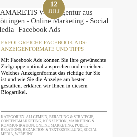
12
JULI
ERFOLGREICHE FACEBOOK ADS:
ANZEIGENFORMATE UND TIPPS
Mit Facebook Ads können Sie Ihre gewünschte
Zielgruppe optimal ansprechen und erreichen.
Welches Anzeigenformat das richtige für Sie
ist und wie Sie die Anzeige am besten
gestalten, erklären wir Ihnen in diesem
Blogartikel.
KATEGORIEN:
ALLGEMEIN
,
BERATUNG & STRATEGIE
,
CONTENT-MARKETING
,
KONZEPTION
,
MARKETING &
KOMMUNIKATION
,
ONLINE-MARKETING
,
PUBLIC
RELATIONS
,
REDAKTION & TEXTERSTELLUNG
,
SOCIAL
MEDIA
,
WERBUNG