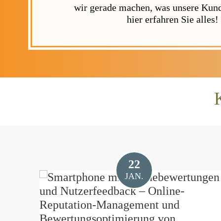
wir gerade machen, was unsere Kund
hier erfahren Sie alles!
22
JAN.