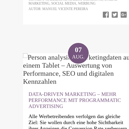
MARKETING
,
SOCIAL MEDIA
,
WERBUNG
AUTOR: MANUEL VICENTE PEREIRA
07
AUG.
DATA-DRIVEN MARKETING – MEHR
PERFORMANCE MIT PROGRAMMATIC
ADVERTISING
Alle Werbetreibenden verfolgen das gleiche
Ziel: Sie wollen durch eine hohe Sichtbarkeit
ihrer Anzeigen die Conversion Rate verbessern