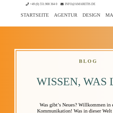
+49 (0) 551.900 364 0
INFO@AMARETIS.DE
STARTSEITE
AGENTUR
DESIGN
MA
BLOG
WISSEN, WAS 
Was gibt’s Neues? Willkommen in d
Kommunikation! Was in dieser Welt 