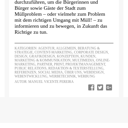
durchzuführen, um die Bürgerinnen und
Bürger sowie Gäste der Stadt zum
Müllproblem – oder vielmehr zum Problem
mit dem richtigen Umgang mit Müll! – zu
informieren und zu bewegen, in Zukunft das
Richtige zu tun.
KATEGORIEN:
AGENTUR
,
ALLGEMEIN
,
BERATUNG &
STRATEGIE
,
CONTENT-MARKETING
,
CORPORATE DESIGN
,
DESIGN
,
GRAFIKDESIGN
,
KONZEPTION
,
KUNDEN
,
MARKETING & KOMMUNIKATION
,
MULTIMEDIA
,
ONLINE-
MARKETING
,
PARTNER
,
PRINT
,
PROJEKTMANAGEMENT
,
PUBLIC RELATIONS
,
REDAKTION & TEXTERSTELLUNG
,
REFERENZEN
,
SOCIAL MEDIA
,
ÜBER UNS
,
WEBDESIGN
,
WEBENTWICKLUNG
,
WERBETECHNIK
,
WERBUNG
AUTOR: MANUEL VICENTE PEREIRA