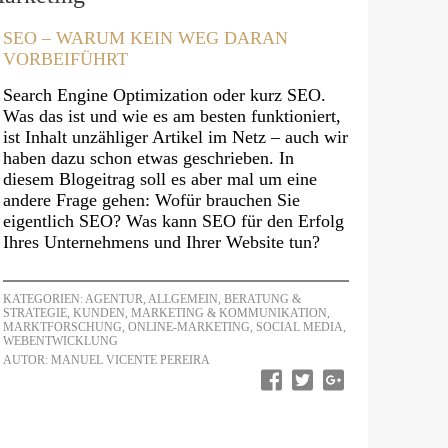
SEO – WARUM KEIN WEG DARAN
VORBEIFÜHRT
Search Engine Optimization oder kurz SEO.
Was das ist und wie es am besten funktioniert,
ist Inhalt unzähliger Artikel im Netz – auch wir
haben dazu schon etwas geschrieben. In
diesem Blogeitrag soll es aber mal um eine
andere Frage gehen: Wofür brauchen Sie
eigentlich SEO? Was kann SEO für den Erfolg
Ihres Unternehmens und Ihrer Website tun?
KATEGORIEN:
AGENTUR
,
ALLGEMEIN
,
BERATUNG &
STRATEGIE
,
KUNDEN
,
MARKETING & KOMMUNIKATION
,
MARKTFORSCHUNG
,
ONLINE-MARKETING
,
SOCIAL MEDIA
,
WEBENTWICKLUNG
AUTOR: MANUEL VICENTE PEREIRA