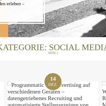
en erleben –
KATEGORIE:
SOCIAL MEDI
SEITE 1
14
DEZ.