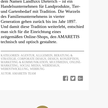
dem Namen Landfuxx Dieterich – ist ein
Handelsunternehmen für Landprodukte, Tier-
und Gartenbedarf mit Tradition. Die Wurzeln
des Familienunternehmens in vierter
Generation gehen zurück bis ins Jahr 1897.
Und damit diese Tradition weiterlebt, entschied
man sich für die Einrichtung eines
zeitgemäßen Online-Shops, den AMARETIS
technisch und optisch gestaltete.
KATEGORIEN:
AGENTUR
,
ALLGEMEIN
,
BERATUNG &
STRATEGIE
,
CORPORATE DESIGN
,
DESIGN
,
KONZEPTION
,
MARKETING & KOMMUNIKATION
,
MULTIMEDIA
,
ONLINE-
MARKETING
,
SOCIAL MEDIA
,
WEBDESIGN
,
WEBENTWICKLUNG
,
WERBUNG
AUTOR: AMARETIS TEAM