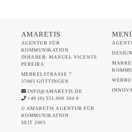
AMARETIS
MEN
AGENTUR FÜR
AGENT
KOMMUNIKATION
DESIG
INHABER: MANUEL VICENTE
MARKE
PEREIRA
KOMMU
MERKELSTRASSE 7
WERBU
37085 GÖTTINGEN
INNOVA
INFO@AMARETIS.DE
+49 (0) 551.900 364 0
© AMARETIS AGENTUR FÜR
KOMMUNIKATION
SEIT 2005