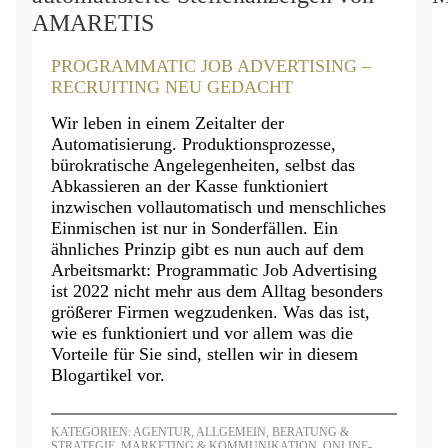
PROGRAMMATIC JOB ADVERTISING –
RECRUITING NEU GEDACHT
Wir leben in einem Zeitalter der
Automatisierung. Produktionsprozesse,
bürokratische Angelegenheiten, selbst das
Abkassieren an der Kasse funktioniert
inzwischen vollautomatisch und menschliches
Einmischen ist nur in Sonderfällen. Ein
ähnliches Prinzip gibt es nun auch auf dem
Arbeitsmarkt: Programmatic Job Advertising
ist 2022 nicht mehr aus dem Alltag besonders
größerer Firmen wegzudenken. Was das ist,
wie es funktioniert und vor allem was die
Vorteile für Sie sind, stellen wir in diesem
Blogartikel vor.
KATEGORIEN:
AGENTUR
,
ALLGEMEIN
,
BERATUNG &
STRATEGIE
,
MARKETING & KOMMUNIKATION
,
ONLINE-