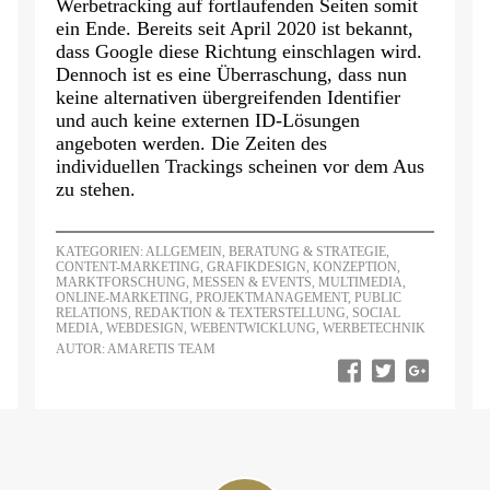
Werbetracking auf fortlaufenden Seiten somit
ein Ende. Bereits seit April 2020 ist bekannt,
dass Google diese Richtung einschlagen wird.
Dennoch ist es eine Überraschung, dass nun
keine alternativen übergreifenden Identifier
und auch keine externen ID-Lösungen
angeboten werden. Die Zeiten des
individuellen Trackings scheinen vor dem Aus
zu stehen.
KATEGORIEN:
ALLGEMEIN
,
BERATUNG & STRATEGIE
,
CONTENT-MARKETING
,
GRAFIKDESIGN
,
KONZEPTION
,
MARKTFORSCHUNG
,
MESSEN & EVENTS
,
MULTIMEDIA
,
ONLINE-MARKETING
,
PROJEKTMANAGEMENT
,
PUBLIC
RELATIONS
,
REDAKTION & TEXTERSTELLUNG
,
SOCIAL
MEDIA
,
WEBDESIGN
,
WEBENTWICKLUNG
,
WERBETECHNIK
AUTOR: AMARETIS TEAM