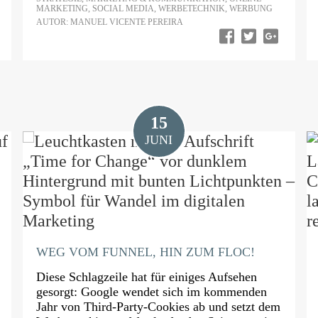
MARKETING
,
SOCIAL MEDIA
,
WERBETECHNIK
,
WERBUNG
AUTOR: MANUEL VICENTE PEREIRA
15
JUNI
WEG VOM FUNNEL, HIN ZUM FLOC!
Diese Schlagzeile hat für einiges Aufsehen
gesorgt: Google wendet sich im kommenden
Jahr von Third-Party-Cookies ab und setzt dem