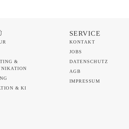
Ü
SERVICE
UR
KONTAKT
N
JOBS
TING &
DATENSCHUTZ
NIKATION
AGB
NG
IMPRESSUM
TION & KI