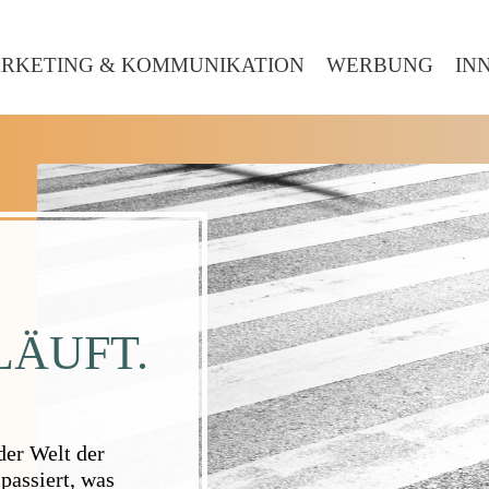
RKETING & KOMMUNIKATION
WERBUNG
IN
LÄUFT.
er Welt der
passiert, was