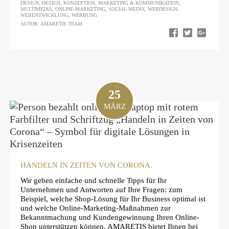
DESIGN
,
DESIGN
,
KONZEPTION
,
MARKETING & KOMMUNIKATION
,
MULTIMEDIA
,
ONLINE-MARKETING
,
SOCIAL MEDIA
,
WEBDESIGN
,
WEBENTWICKLUNG
,
WERBUNG
AUTOR: AMARETIS TEAM
25
MÄRZ
HANDELN IN ZEITEN VON CORONA.
Wir geben einfache und schnelle Tipps für Ihr
Unternehmen und Antworten auf Ihre Fragen: zum
Beispiel, welche Shop-Lösung für Ihr Business optimal ist
und welche Online-Marketing-Maßnahmen zur
Bekanntmachung und Kundengewinnung Ihren Online-
Shop unterstützen können. AMARETIS bietet Ihnen bei