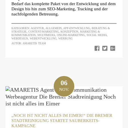
Bedarf das komplette Paket von der Entwicklung und dem
Design bis hin zum SEO-Marketing, Tracking und der
nachfolgenden Betreuung.
KATEGORIEN:
AGENTUR
,
ALLGEMEIN
,
APP-ENTWICKLUNG
,
BERATUNG &
STRATEGIE
,
CONTENT-MARKETING
,
KONZEPTION
,
MARKETING &
KOMMUNIKATION
,
MULTIMEDIA
,
ONLINE-MARKETING
,
SOCIAL MEDIA
,
WEBDESIGN
,
WEBENTWICKLUNG
,
WERBUNG
AUTOR: AMARETIS TEAM
06
NOV.
„NOCH IST NICHT ALLES IM EIMER!“ DIE BREMER
STADTREINIGUNG STARTET SAUBERKEITS-
KAMPAGNE