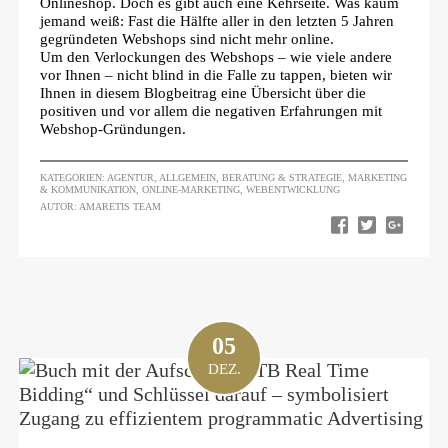
Onlineshop. Doch es gibt auch eine Kehrseite. Was kaum
jemand weiß: Fast die Hälfte aller in den letzten 5 Jahren
gegründeten Webshops sind nicht mehr online.
Um den Verlockungen des Webshops – wie viele andere
vor Ihnen – nicht blind in die Falle zu tappen, bieten wir
Ihnen in diesem Blogbeitrag eine Übersicht über die
positiven und vor allem die negativen Erfahrungen mit
Webshop-Gründungen.
KATEGORIEN:
AGENTUR
,
ALLGEMEIN
,
BERATUNG & STRATEGIE
,
MARKETING
& KOMMUNIKATION
,
ONLINE-MARKETING
,
WEBENTWICKLUNG
AUTOR: AMARETIS TEAM
05
DEZ.