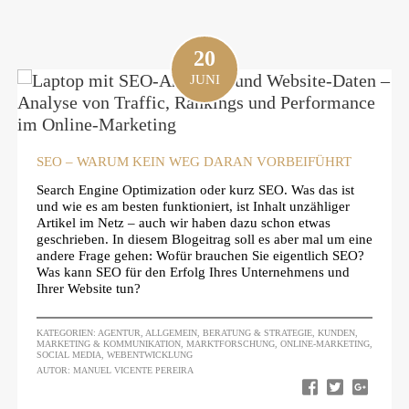
20
JUNI
SEO – WARUM KEIN WEG DARAN VORBEIFÜHRT
Search Engine Optimization oder kurz SEO. Was das ist
und wie es am besten funktioniert, ist Inhalt unzähliger
Artikel im Netz – auch wir haben dazu schon etwas
geschrieben. In diesem Blogeitrag soll es aber mal um eine
andere Frage gehen: Wofür brauchen Sie eigentlich SEO?
Was kann SEO für den Erfolg Ihres Unternehmens und
Ihrer Website tun?
KATEGORIEN:
AGENTUR
,
ALLGEMEIN
,
BERATUNG & STRATEGIE
,
KUNDEN
,
MARKETING & KOMMUNIKATION
,
MARKTFORSCHUNG
,
ONLINE-MARKETING
,
SOCIAL MEDIA
,
WEBENTWICKLUNG
AUTOR: MANUEL VICENTE PEREIRA