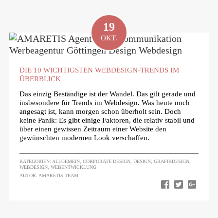
19
OKT.
DIE 10 WICHTIGSTEN WEBDESIGN-TRENDS IM
ÜBERBLICK
Das einzig Beständige ist der Wandel. Das gilt gerade und
insbesondere für Trends im Webdesign. Was heute noch
angesagt ist, kann morgen schon überholt sein. Doch
keine Panik: Es gibt einige Faktoren, die relativ stabil und
über einen gewissen Zeitraum einer Website den
gewünschten modernen Look verschaffen.
KATEGORIEN:
ALLGEMEIN
,
CORPORATE DESIGN
,
DESIGN
,
GRAFIKDESIGN
,
WEBDESIGN
,
WEBENTWICKLUNG
AUTOR: AMARETIS TEAM