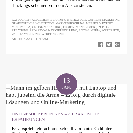
Trackings scheinen vor dem Aus zu stehen.
KATEGORIEN:
ALLGEMEIN
,
BERATUNG & STRATEGIE
,
CONTENT-MARKETING
,
GRAFIKDESIGN
,
KONZEPTION
,
MARKTFORSCHUNG
,
MESSEN & EVENTS
,
MULTIMEDIA
,
ONLINE-MARKETING
,
PROJEKTMANAGEMENT
,
PUBLIC
RELATIONS
,
REDAKTION & TEXTERSTELLUNG
,
SOCIAL MEDIA
,
WEBDESIGN
,
WEBENTWICKLUNG
,
WERBETECHNIK
AUTOR: AMARETIS TEAM
13
JAN.
ONLINESHOP ERÖFFNEN – 8 PRAKTISCHE
ERFAHRUNGEN
Er verspricht einfach und schnell verdientes Geld: der