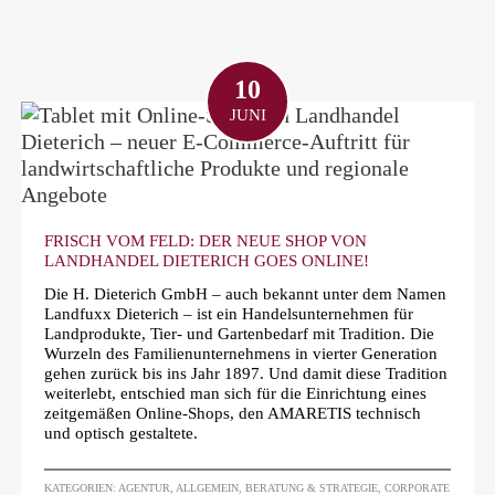
10
JUNI
FRISCH VOM FELD: DER NEUE SHOP VON
LANDHANDEL DIETERICH GOES ONLINE!
Die H. Dieterich GmbH – auch bekannt unter dem Namen
Landfuxx Dieterich – ist ein Handelsunternehmen für
Landprodukte, Tier- und Gartenbedarf mit Tradition. Die
Wurzeln des Familienunternehmens in vierter Generation
gehen zurück bis ins Jahr 1897. Und damit diese Tradition
weiterlebt, entschied man sich für die Einrichtung eines
zeitgemäßen Online-Shops, den AMARETIS technisch
und optisch gestaltete.
KATEGORIEN:
AGENTUR
,
ALLGEMEIN
,
BERATUNG & STRATEGIE
,
CORPORATE